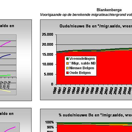
Blankenberge
Voortgaande op de berekende migratieachtergrond vo