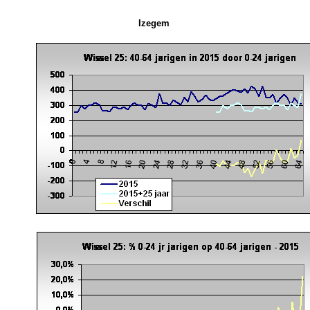
Izegem